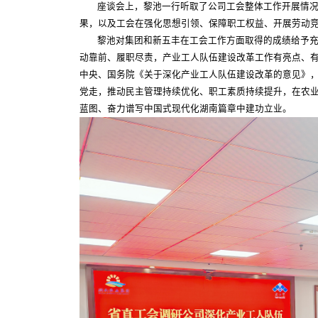
座谈会上，黎池一行听取了公司工会整体工作开展情
果，以及工会在强化思想引领、保障职工权益、开展劳动
黎池对集团和新五丰在工会工作方面取得的成绩给予
动靠前、履职尽责，产业工人队伍建设改革工作有亮点、
中央、国务院《关于深化产业工人队伍建设改革的意见》
党走，推动民主管理持续优化、职工素质持续提升，在农业
蓝图、奋力谱写中国式现代化湖南篇章中建功立业。