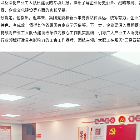
况以及深化产业工人队伍建设的专项汇报，详细了解企业历史沿革、战略布局、
竞赛、企业文化建设等方面的实践举措。
充分肯定。他指出，近年来，集团党委和新五丰党委站位高远、统筹有力，企业
有特色、有成效，值得其他省属国有企业学习借鉴。下一步，企业要深入贯彻落
，持续将产业工人队伍建设改革作为核心工作抓实抓细，引导广大产业工人听党
行业领域打造具有影响力的工会工作品牌，团结带领广大职工在服务“三高四新