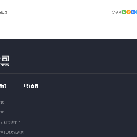
分享到
酒店展
我们
U鲜食品
方式
留言
丰原料采购平台
销售信息发布系统