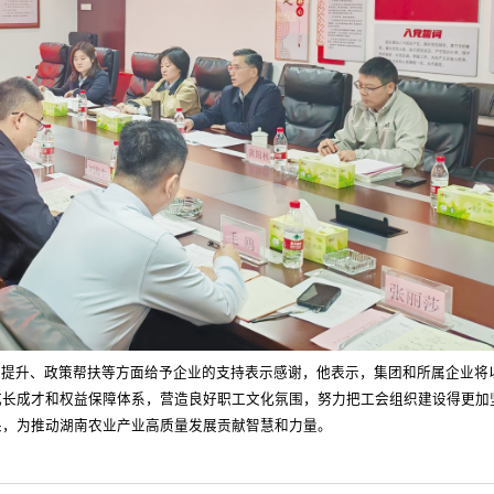
能提升、政策帮扶等方面给予企业的支持表示感谢，他表示，集团和所属企业将
成长成才和权益保障体系，营造良好职工文化氛围，努力把工会组织建设得更加
采，为推动湖南农业产业高质量发展贡献智慧和力量。