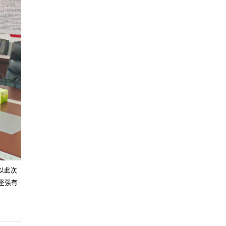
以此次
坚强有