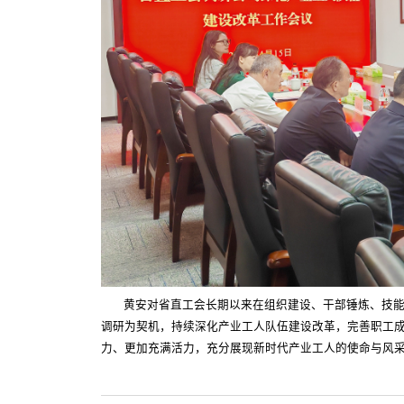
黄安对省直工会长期以来在组织建设、干部锤炼、技
调研为契机，持续深化产业工人队伍建设改革，完善职工
力、更加充满活力，充分展现新时代产业工人的使命与风