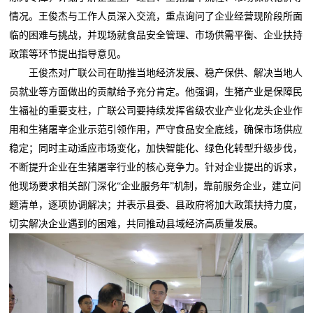
情况。王俊杰与工作人员深入交流，重点询问了企业经营现阶段所面
临的困难与挑战，并现场就食品安全管理、市场供需平衡、企业扶持
政策等环节提出指导意见。
王俊杰对广联公司在助推当地经济发展、稳产保供、解决当地人
员就业等方面做出的贡献给予充分肯定。他强调，生猪产业是保障民
生福祉的重要支柱，广联公司要持续发挥省级农业产业化龙头企业作
用和生猪屠宰企业示范引领作用，严守食品安全底线，确保市场供应
稳定；同时主动适应市场变化，加快智能化、绿色化转型升级步伐，
不断提升企业在生猪屠宰行业的核心竞争力。针对企业提出的诉求，
他现场要求相关部门深化“企业服务年”机制，靠前服务企业，建立问
题清单，逐项协调解决；并表示县委、县政府将加大政策扶持力度，
切实解决企业遇到的困难，共同推动县域经济高质量发展。