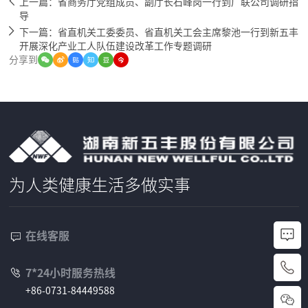
上一篇：省商务厅党组成员、副厅长石峰岗一行到广联公司调研指
导
下一篇：省直机关工委委员、省直机关工会主席黎池一行到新五丰
开展深化产业工人队伍建设改革工作专题调研
分享到
为人类健康生活多做实事
在线客服
+
7*24小时服务热线
+86-0731-84449588
8