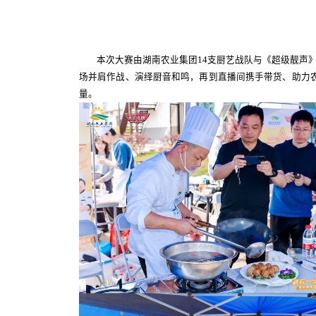
本次大赛由湖南农业集团14支厨艺战队与《超级靓声》
场并肩作战、演绎厨音和鸣，再到直播间携手带货、助力
量。