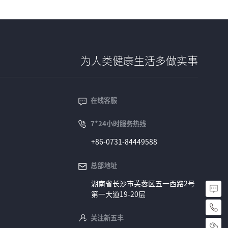
为人类健康生活多做实事
在线客服
7*24小时服务热线
+86-0731-84449588
总部地址
湖南省长沙市芙蓉区五一西路2号
第一大道19-20层
+
关注新五丰
8