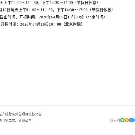
天上午9：00～11：30，下午14:30～17:00（节假日休息）
月
10
日每天上午9：00～11：30，下午14:30～17:00（节假日休息）
时间、开标时间：2026年04月09日10时00分（北京时间）
标时间：2026年
04
月
16
日10：00（北京时间）
鲜生产线劳务外包项目流标公告
分享到
承包（第二次）延期公告