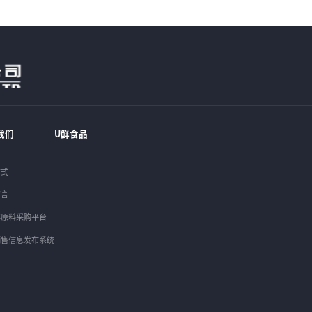
我们
U鲜食品
方式
留言
丰原料采购平台
销售信息发布系统