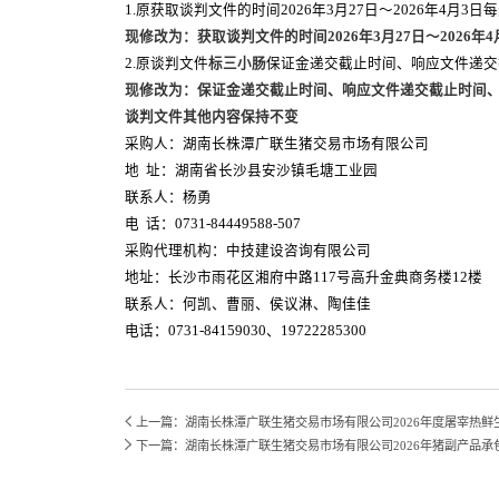
1.原获取谈判文件的时间2026年3月27日～2026年4月3日每
现修改为：获取谈判文件的时间2026年3月
27
日～2026年
4
2.原谈判文件
标三小肠
保证金递交截止时间、响应文件递交截止
现修改为：保证金递交截止时间、响应文件递交截止时间、开
谈判
文件其他内容保持不变
采购人：湖南长株潭广联生猪交易市场有限公司
地 址：湖南省长沙县安沙镇毛塘工业园
联系人：杨勇
电 话：0731-84449588-507
采购代理机构：中技建设咨询有限公司
地址：长沙市雨花区湘府中路117号高升金典商务楼12楼
联系人：何凯、曹丽、侯议淋、陶佳佳
电话：0731-84159030、19722285300
上一篇：湖南长株潭广联生猪交易市场有限公司2026年度屠宰热
下一篇：湖南长株潭广联生猪交易市场有限公司2026年猪副产品