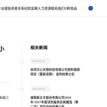
产业链
投资者关系
纪检监察
人力资源
联系我们
U鲜食品
相关新闻
小
2026.08.05
会同天心生物科技有限公司原料装卸
项目（重新采购） 谈判结果公告
2026.08.05
湖南新五丰股份有限公司2026
标段三
年-2027年度试剂盒供应商遴选（第
二次）项目中标结果公告