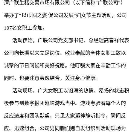
潭广联生猪交易市场有限公司（以下简称“广联公司”）
举办了“以巾帼之姿 促公司发展”妇女节主题活动，公司
107名女职工参加。
活动伊始，广联公司党支部书记、总经理高春祥代表
公司向长期以来立足岗位、敬业奉献的全体女职工致以
诚挚的节日问候和美好祝愿。他叮嘱大家在辛勤工作的
同时，也要注意劳逸结合，关注身心健康。
活动现场，广大女职工以饱满的热情、昂扬的状态积
极参与到数字报团趣味游戏当中。游戏考验着每个人的
反应速度和团队默契，只见大家凝神静听指令，瞬间反
应、迅速组合，公司男同胞们则自发组织到活动现场为