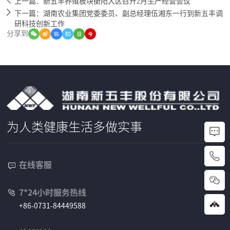
上一篇：新五丰养殖板块衡阳大区召开2月生产经营会议
下一篇：湖南农业集团党委委员、副总经理伍湘东一行到新五丰调
研科技创新工作
分享到
为人类健康生活多做实事
+
在线客服
8
7*24小时服务热线
6
+86-0731-84449588
-