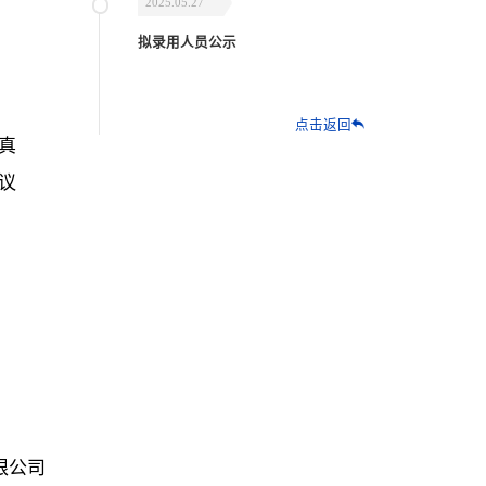
2025.05.27
拟录用人员公示
点击返回
真
议
限公司