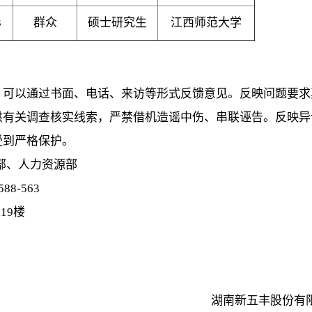
3
群众
硕士研究生
江西师范大学
，可以通过书面、电话、来访等形式反馈意见。反映问题要求
供有关调查核实线索，严禁借机造谣中伤、串联诬告。反映异
受到严格保护。
部、人力资源部
88-563
19楼
湖南新五丰股份有