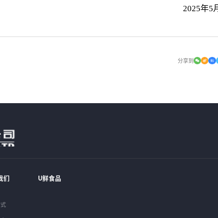
2025年5
分享到
我们
U鲜食品
方式