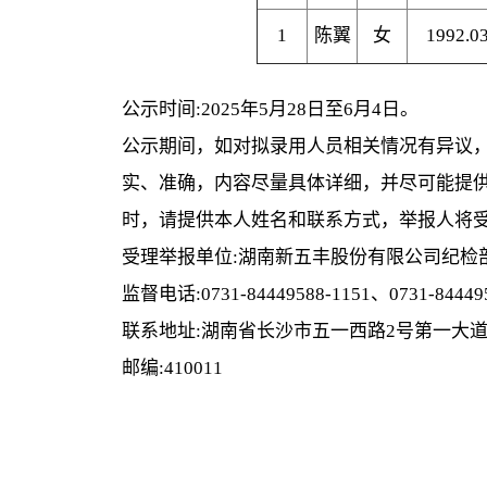
1
陈翼
女
1992.0
公示时间:2025年5月28日至6月4日。
公示期间，如对拟录用人员相关情况有异议
实、准确，内容尽量具体详细，并尽可能提
时，请提供本人姓名和联系方式，举报人将
受理举报单位:湖南新五丰股份有限公司纪检
监督电话:0731-84449588-1151、0731-844495
联系地址:湖南省长沙市五一西路2号第一大道
邮编:410011