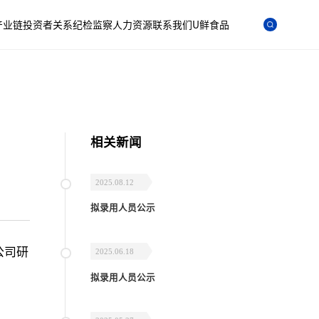
产业链
投资者关系
纪检监察
人力资源
联系我们
U鲜食品
相关新闻
2025.08.12
拟录用人员公示
公司研
2025.06.18
拟录用人员公示