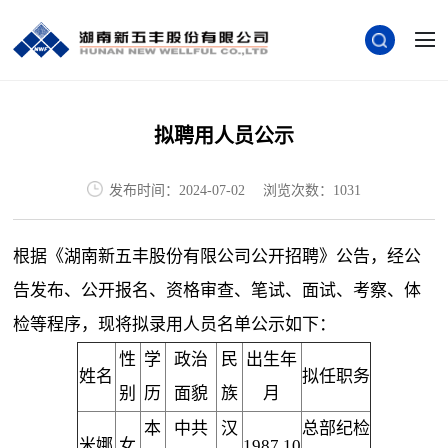
拟聘用人员公示
发布时间：2024-07-02
浏览次数：1031
根据《湖南新五丰股份有限公司公开招聘》公告，经公
告发布、公开报名、资格审查、笔试、面试、考察、体
检等程序，现将拟录用人员名单公示如下：
性
学
政治
民
出生年
姓名
拟任职务
别
历
面貌
族
月
本
中共
汉
总部纪检
米娜
女
1987.10