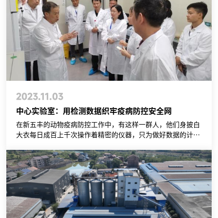
2023.11.03
中心实验室：用检测数据织牢疫病防控安全网
在新五丰的动物疫病防控工作中，有这样一群人，他们身披白
大衣每日成百上千次操作着精密的仪器，只为做好数据的计算
分析与报告整理；他们争分夺秒检测病理样本，只为提供科学
依据，及早防范疫病的蔓延；他们逐字逐句钻研着书本，只为
编写完善最科学有效的生物安全制度……他们，就是默默守护
“二师兄”健康的中心实验室人员。