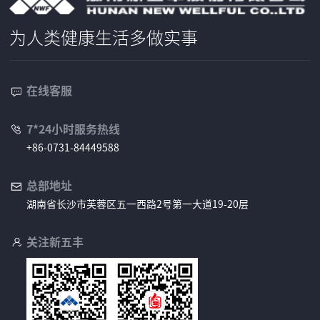
4
4
为人类健康生活多做实事
9
5
在线客服
8
7*24小时服务热线
8
+86-0731-84449588
总部地址
湖南省长沙市芙蓉区五一西路2号第一大道19-20层
关注新五丰