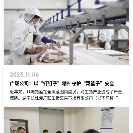
全基础，在平凡的岗位上实现了不平凡。
2023.11.06
广联公司：以“钉钉子”精神守护“菜篮子”安全
近年来，非洲猪瘟在全球范围内爆发，对生猪产业造成了严重
威胁。湖南长株潭广联生猪交易市场有限公司（以下简称“广
联公司”）作为长沙县A类的定点屠宰场，面临着严峻防疫挑
战。在这场没有硝烟的战争中，广大干部职工奋战在防控一
线，尽心尽力、恪尽职守，为打赢非洲猪瘟防控攻坚战不遗余
力地贡献着自己的力量。