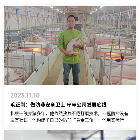
2023.11.10
毛正刚：做防非安全卫士 守牢公司发展底线
扎根一线养猪多年，他依然孜孜不倦打磨技术。非瘟防控没有
豪言壮语，他构建了自己的防非“黄金三角”，他用实际行动
与非洲猪瘟频频过招。他始终坚信付出与成效成正比，他始终
坚持执行细节决定成败，自信而笃定，出色却淡然，带领团队
在防非持久战中取得阶段性胜利，为公司高质量发展筑牢了安